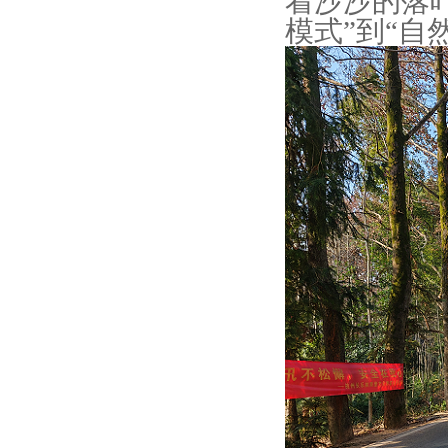
着沙沙的落
模式”到“自