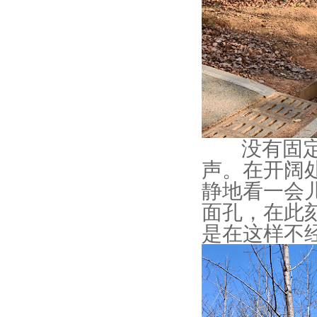
没有固定的
声。在开阔
静地看一会
面孔，在此
是在这样不