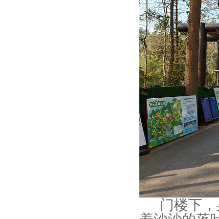
门楼下，身