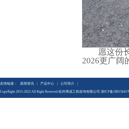
愿这份长乐
2026更广
友情链接：
新闻资讯
|
产品中心
|
公司简介
|
CopyRight 2015-2022 All Right Reserved 杭州博成工程咨询有限公司
浙ICP备18015641