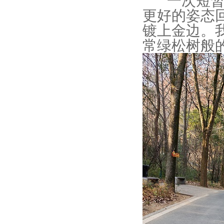
一次短暂的
更好的姿态
镀上金边。
常绿松树般