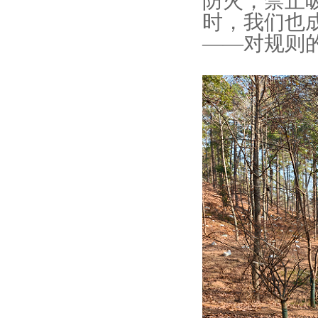
防火，禁止
时，我们也
——对规则