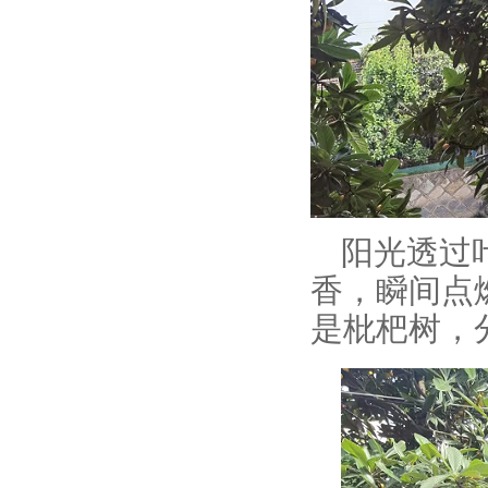
阳光透过
香，瞬间点
是枇杷树，