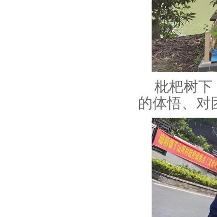
枇杷树下
的体悟、对