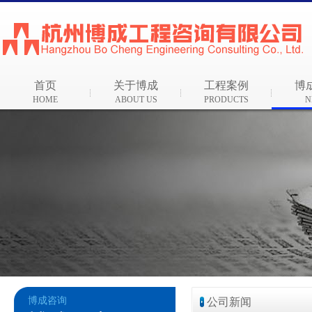
首页
关于博成
工程案例
博
HOME
ABOUT US
PRODUCTS
N
博成咨询
公司新闻