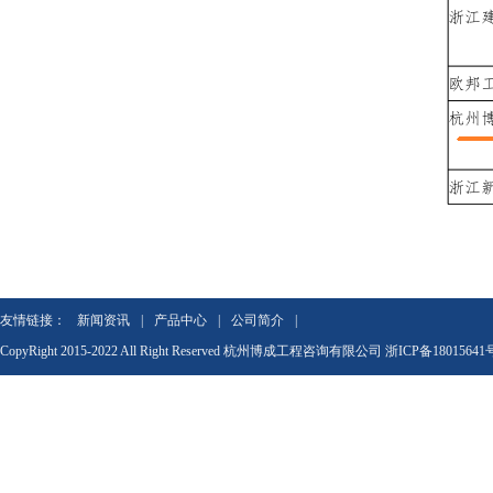
友情链接：
新闻资讯
|
产品中心
|
公司简介
|
CopyRight 2015-2022 All Right Reserved 杭州博成工程咨询有限公司
浙ICP备18015641