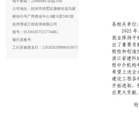
电子邮箱：228064807@qq.com
公司地址：杭州市拱墅区康桥街道马家
桥街65号广芮商业中心1幢16层1601室
杭州博成工程咨询有限公司
税号：91330105751177448G
银行及账号
工行庆春路支行：1202020209900163975